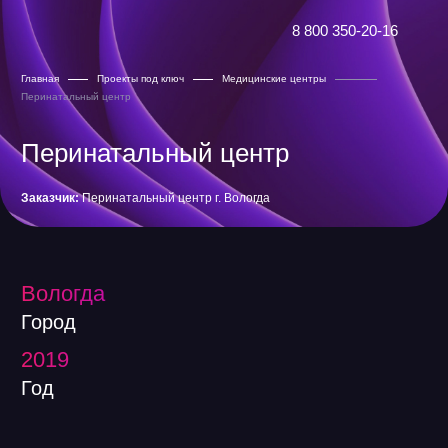
8 800 350-20-16
Главная
Проекты под ключ
Медицинские центры
Перинатальный центр
Перинатальный центр
Заказчик:
Перинатальный центр г. Вологда
Вологда
Город
2019
Год