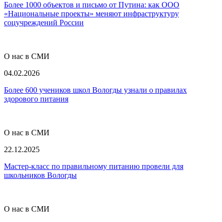
Более 1000 объектов и письмо от Путина: как ООО
«Национальные проекты» меняют инфраструктуру
соцучреждений России
О нас в СМИ
04.02.2026
Более 600 учеников школ Вологды узнали о правилах
здорового питания
О нас в СМИ
22.12.2025
Мастер-класс по правильному питанию провели для
школьников Вологды
О нас в СМИ