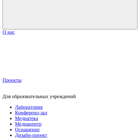
О нас
Проекты
Для образовательных учреждений
Лаборатория
Конференц-зал
Медиатека
Медиацентр
Оснащение
Дизайн-проект